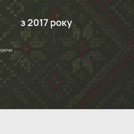
з 2017 року
днуючи