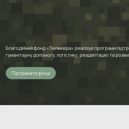
Благодійний фонд «Лелекера» реалізує програми підтри
гуманітарну допомогу, логістику, реадаптацію та розв
Підтримати фонд