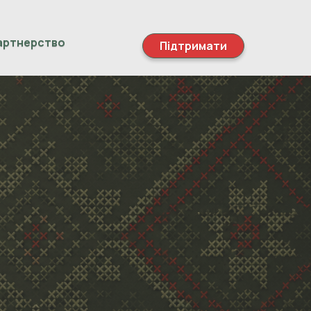
артнерство
Підтримати