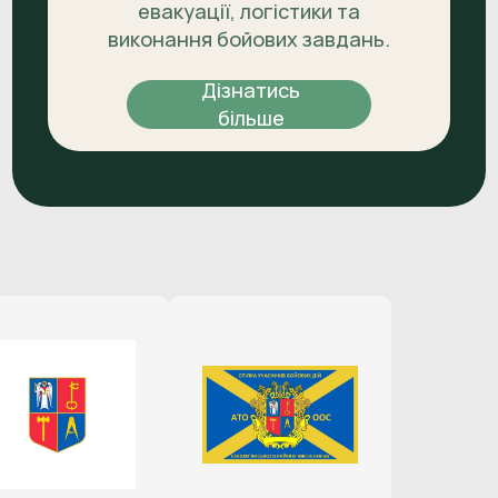
евакуації, логістики та
виконання бойових завдань.
Дізнатись
більше