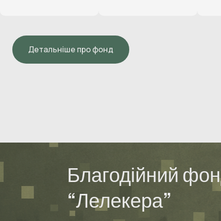
Детальніше про фонд
Благодійний фо
“Лелекера”