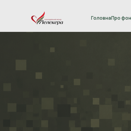
Головна
Про фо