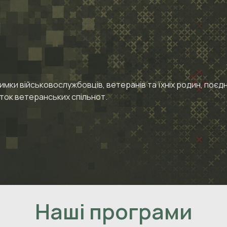
мки військовослужбовців, ветеранів та їхніх родин, поє
иток ветеранських спільнот.
Наші програми