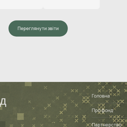
Переглянути звіти
Головна
нд
Про фонд
Партнерство