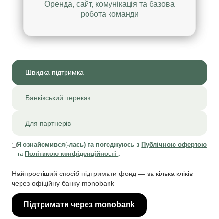
Оренда, сайт, комунікація та базова
робота команди
Швидка підтримка
Банківський переказ
Для партнерів
Я ознайомився(-лась) та погоджуюсь з
Публічною офертою
та
Політикою конфіденційності
.
Найпростіший спосіб підтримати фонд — за кілька кліків
через офіційну банку monobank
Підтримати через monobank