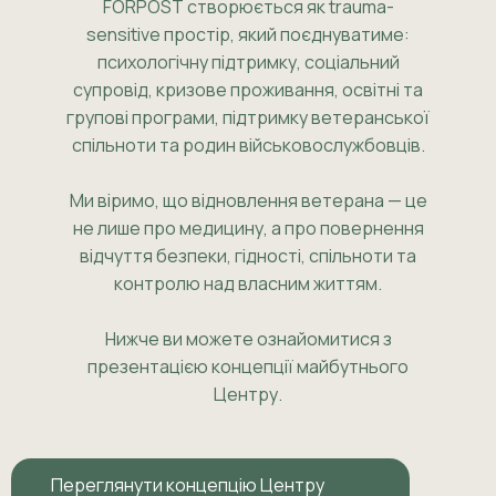
FORPOST створюється як trauma-
sensitive простір, який поєднуватиме:
психологічну підтримку, соціальний
супровід, кризове проживання, освітні та
групові програми, підтримку ветеранської
спільноти та родин військовослужбовців.
Ми віримо, що відновлення ветерана — це
не лише про медицину, а про повернення
відчуття безпеки, гідності, спільноти та
контролю над власним життям.
Нижче ви можете ознайомитися з
презентацією концепції майбутнього
Центру.
Переглянути концепцію Центру