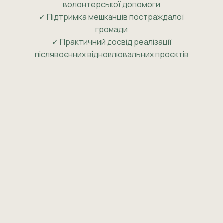
волонтерської допомоги
✓ Підтримка мешканців постраждалої
громади
✓ Практичний досвід реалізації
післявоєнних відновлювальних проєктів