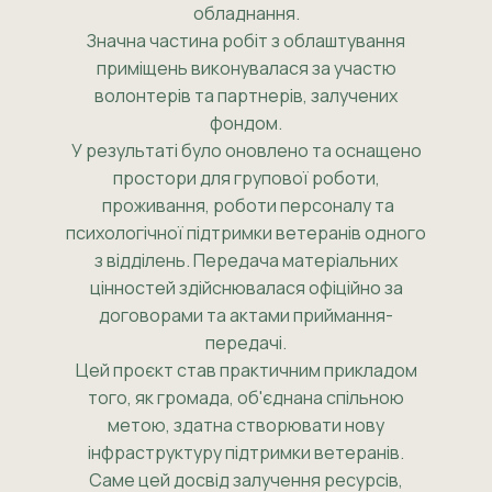
обладнання.
Значна частина робіт з облаштування
приміщень виконувалася за участю
волонтерів та партнерів, залучених
фондом.
У результаті було оновлено та оснащено
простори для групової роботи,
проживання, роботи персоналу та
психологічної підтримки ветеранів одного
з відділень. Передача матеріальних
цінностей здійснювалася офіційно за
договорами та актами приймання-
передачі.
Цей проєкт став практичним прикладом
того, як громада, об'єднана спільною
метою, здатна створювати нову
інфраструктуру підтримки ветеранів.
Саме цей досвід залучення ресурсів,