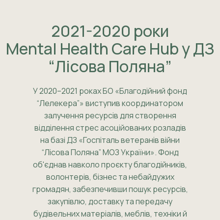
2021-2020 роки
Mental Health Care Hub у ДЗ
“Лісова Поляна”
У 2020–2021 роках БО «Благодійний фонд
“Лелекера”» виступив координатором
залучення ресурсів для створення
відділення стрес асоційованих розладів
на базі ДЗ «Госпіталь ветеранів війни
“Лісова Поляна” МОЗ України». Фонд
об'єднав навколо проєкту благодійників,
волонтерів, бізнес та небайдужих
громадян, забезпечивши пошук ресурсів,
закупівлю, доставку та передачу
будівельних матеріалів, меблів, техніки й