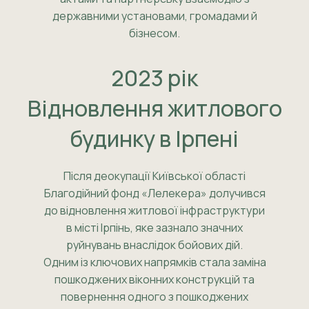
державними установами, громадами й
бізнесом.
2023 рік
Відновлення житлового
будинку в Ірпені
Після деокупації Київської області
Благодійний фонд «Лелекера» долучився
до відновлення житлової інфраструктури
в місті Ірпінь, яке зазнало значних
руйнувань внаслідок бойових дій.
Одним із ключових напрямків стала заміна
пошкоджених віконних конструкцій та
повернення одного з пошкоджених