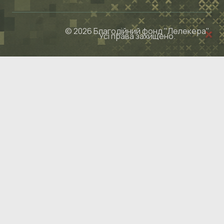
© 2026 Благодійний фонд "Лелекера"
Усі права захищено.