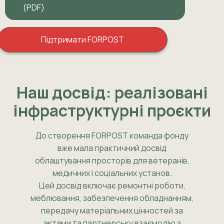
(PDF)
Підтримати FORPOST
Наш досвід: реалізовані
інфраструктурні проєкти
До створення FORPOST команда фонду
вже мала практичний досвід
облаштування просторів для ветеранів,
медичних і соціальних установ.
Цей досвід включає ремонтні роботи,
меблювання, забезпечення обладнанням,
передачу матеріальних цінностей за
актами та партнерську взаємодію з