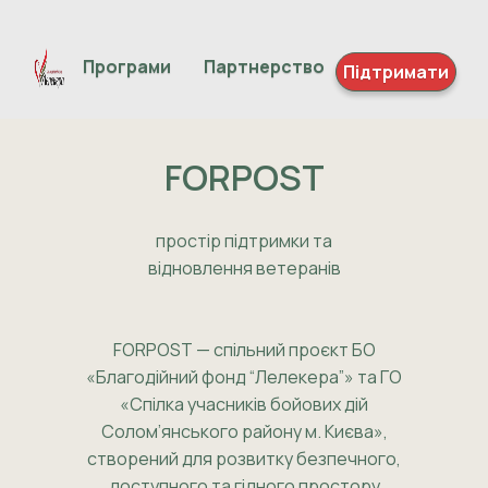
Програми
Партнерство
Підтримати
FORPOST
простір підтримки та
відновлення ветеранів
FORPOST — спільний проєкт БО
«Благодійний фонд “Лелекера”» та ГО
«Спілка учасників бойових дій
Солом’янського району м. Києва»,
створений для розвитку безпечного,
доступного та гідного простору