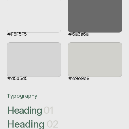
#F5F5F5
#6a6a6a
#d5d5d5
#e9e9e9
Typography
Heading
01
Heading
02